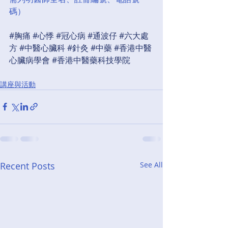
碼）
#胸痛
#心悸
#冠心病
#通波仔
#六大處
方
#中醫心臟科
#針灸
#中藥
#香港中醫
心臟病學會
#香港中醫藥科技學院
講座與活動
Recent Posts
See All