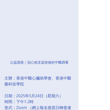
公益講座｜冠心病支架術後的中醫調養
主辦：香港中醫心臟病學會、香港中醫
藥科技學院
日期：2025年5月24日（星期六）
時間：下午1-2時
形式：Zoom （網上報名後當日轉發連