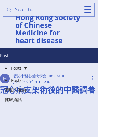
香港中醫心臟病學會
Hong Kong Society
of Chinese
Medicine for
heart disease
Post
All Posts
香港中醫心臟病學會 HKSCMHD
All Posts
Jul 9, 2025
1 min read
冠心病支架術後的中醫調養
講座與活動
健康資訊