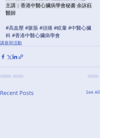
主講：香港中醫心臟病學會秘書 余詠鈺
醫師
#高血壓
#脈脹
#頭痛
#眩暈
#中醫心臟
科
#香港中醫心臟病學會
講座與活動
Recent Posts
See All