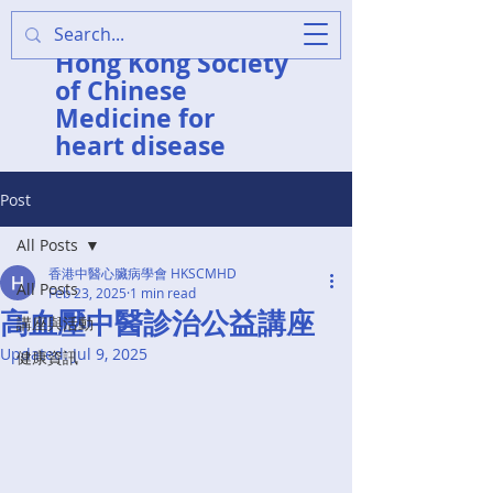
香港中醫心臟病學會
Hong Kong Society
of Chinese
Medicine for
heart disease
Post
All Posts
香港中醫心臟病學會 HKSCMHD
All Posts
Feb 23, 2025
1 min read
高血壓中醫診治公益講座
講座與活動
Updated:
Jul 9, 2025
健康資訊