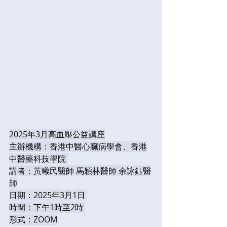
2025年3月高血壓公益講座
主辦機構：香港中醫心臟病學會、香港
中醫藥科技學院 
講者：黃曦民醫師 馬穎林醫師 余詠鈺醫
師
日期：2025年3月1日 
時間：下午1時至2時 
形式：ZOOM