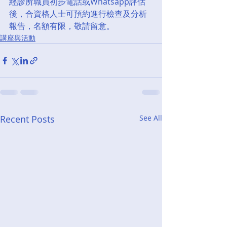
經診所職員初步電話或Whatsapp評估
後，合資格人士可預約進行檢查及分析
報告，名額有限，敬請留意。
講座與活動
Recent Posts
See All