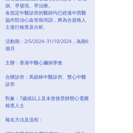
病、早發現、早治療。
各指定中醫診所的醫師均已經過中西醫
協作防治心血管病培訓，將為合資格人
士進行檢查及分析。
活動期：2/5/2024- 31/10/2024，為期6
個月
主辦：香港中醫心臟病學會
合辦診所：馬穎林中醫診所、雙心中醫
診所
對象：7歲或以上及未曾接受靜態心電圖
檢查人士
報名方法及流程：