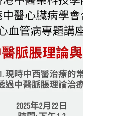
間：下午1時至2時 形式：ZOOM 第一部份：高血壓
臨床表現 主講：香港中醫心臟病學會副主席 黃曦民
醫師 1)...