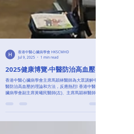
香港中醫心臟病學會 HKSCMHD
Jul 9, 2025
1 min read
2025健康博覽‧中醫防治高血壓
香港中醫心臟病學會主席馬穎林醫師為大眾講解中
醫防治高血壓的理論和方法，反應熱烈! 香港中醫心
臟病學會副主席黃曦民醫師(左)、主席馬穎林醫師
(右) 在會議後為大眾解答心臟相關問題 2025 健康博
覽‧中醫防治高血壓 主講：香港中醫心臟病學會主席
馬穎林醫師...