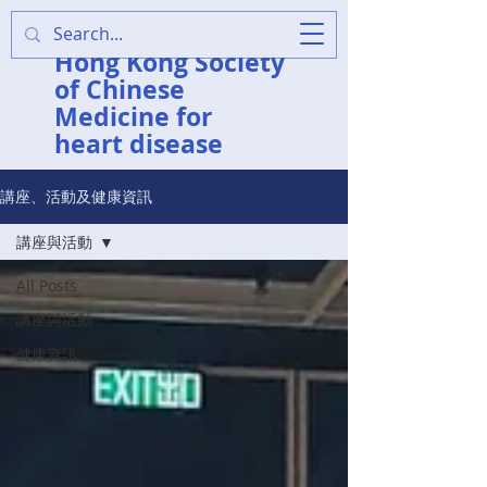
香港中醫心臟病學會
Hong Kong Society
of Chinese
Medicine for
heart disease
講座、活動及健康資訊
講座與活動
All Posts
講座與活動
健康資訊