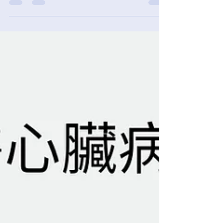
公益講座｜冠心病支架術後的中醫調養 主辦：香港
中醫心臟病學會、香港中醫藥科技學院 日期：2025
年5月24日（星期六） 時間：下午1-2時 形式：
Zoom （網上報名後當日轉發連結） 語言：廣東話
講者：香港中醫心臟病學會副主席黃曦民醫師 費
用：免費 ,...