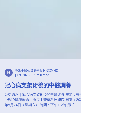
香港中醫心臟病學會 HKSCMHD
Jul 9, 2025
1 min read
冠心病支架術後的中醫調養