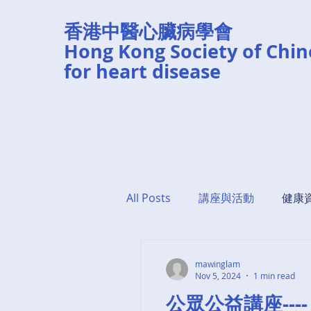
香港中醫心臟病學會
Hong Kong Society of Chin
for heart disease
All Posts
講座與活動
健康
mawinglam
Nov 5, 2024
1 min read
公眾公益講座---