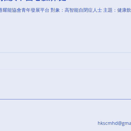
香港耀能協會青年發展平台​ 對象：高智能自閉症人士 ​主題：健康飲
hkscmhd@gmai