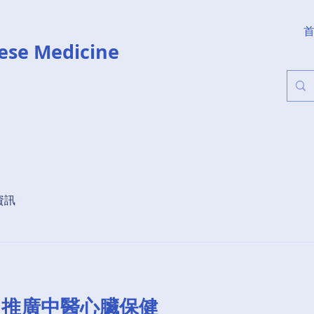
ese Medicine
資訊
- 推廣中醫心臟保健